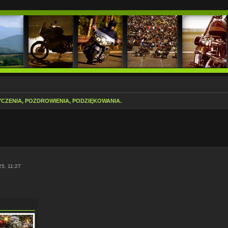
YCZENIA, POZDROWIENIA, PODZIĘKOWANIA.
kiwanie zaawansowane
25, 11:27