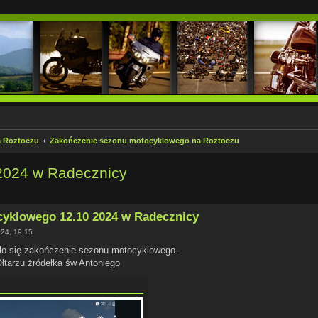
a Roztoczu
Zakończenie sezonu motocyklowego na Roztoczu
2024 w Radecznicy
kiwanie zaawansowane
yklowego 12.10 2024 w Radecznicy
024, 19:15
ło się zakończenie sezonu motocyklowego.
łtarzu żródełka św Antoniego