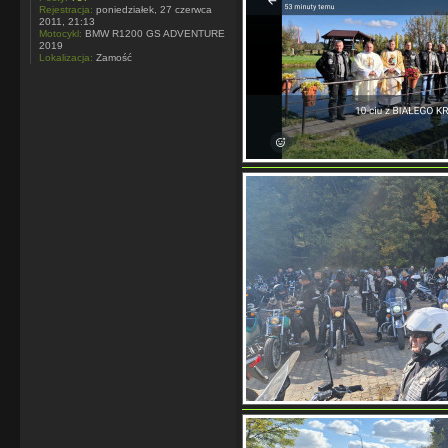
Rejestracja:
poniedziałek, 27 czerwca
2011, 21:13
Motocykl:
BMW R1200 GS ADVENTURE
2019
Lokalizacja:
Zamość