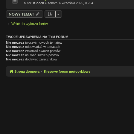
autor:
Klocek
»
sobota, 6 września 2025, 05:54
NOWY TEMAT
Wróć do wykazu forów
TWOJE UPRAWNIENIA NA TYM FORUM
Nie możesz
tworzyć nowych tematów
Nie możesz
odpowiadać w tematach
Nie możesz
zmieniać swoich postów
Nie możesz
usuwać swoich postów
Nie możesz
dodawać załączników
Strona domowa
Kresowe forum motocyklowe