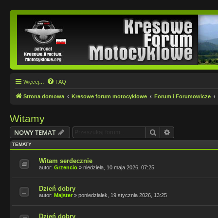
Więcej…
FAQ
Strona domowa
Kresowe forum motocyklowe
Forum i Forumowicze
Witamy
Szukaj
Wyszukiwanie
NOWY TEMAT
TEMATY
Witam serdecznie
autor:
Grzencio
»
niedziela, 10 maja 2026, 07:25
Dzień dobry
autor:
Majster
»
poniedziałek, 19 stycznia 2026, 13:25
Dzień dobry