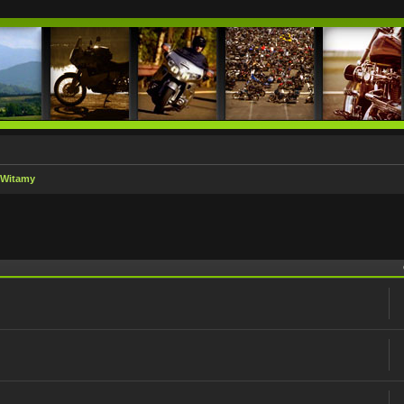
Witamy
 zaawansowane