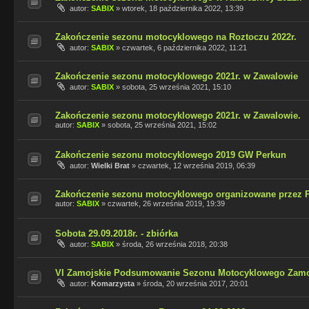
autor:
SABIX
»
wtorek, 18 października 2022, 13:39
Zakończenie sezonu motocyklowego na Roztoczu 2022r.
autor:
SABIX
»
czwartek, 6 października 2022, 11:21
Zakończenie sezonu motocyklowego 2021r. w Zawalowie
autor:
SABIX
»
sobota, 25 września 2021, 15:10
Zakończenie sezonu motocyklowego 2021r. w Zawalowie.
autor:
SABIX
»
sobota, 25 września 2021, 15:02
Zakończenie sezonu motocyklowego 2019 GW Perkun
autor:
Wielki Brat
»
czwartek, 12 września 2019, 06:39
Zakończenie sezonu motocyklowego organizowane przez P
autor:
SABIX
»
czwartek, 26 września 2019, 19:39
Sobota 29.09.2018r. - zbiórka
autor:
SABIX
»
środa, 26 września 2018, 20:38
VI Zamojskie Podsumowanie Sezonu Motocyklowego Zamo
autor:
Komarzysta
»
środa, 20 września 2017, 20:01