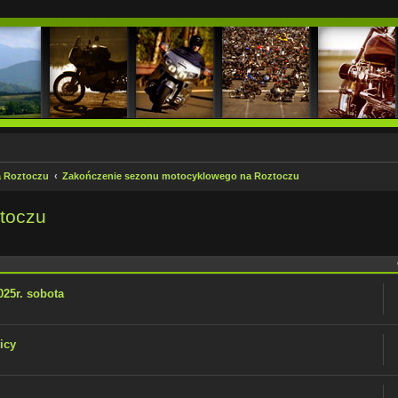
a Roztoczu
Zakończenie sezonu motocyklowego na Roztoczu
toczu
 zaawansowane
25r. sobota
icy