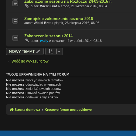
Zakończenie sezonu na Roztoczu 24-09-2016 r.
autor:
Wielki Brat
»
środa, 21 września 2016, 08:54
Zamojskie zakończenie sezonu 2016
autor:
Wielki Brat
»
piątek, 26 sierpnia 2016, 06:06
Zakonczenie sezonu 2014
autor:
wally
»
czwartek, 4 września 2014, 08:18
NOWY TEMAT
Wróć do wykazu forów
TWOJE UPRAWNIENIA NA TYM FORUM
Nie możesz
tworzyć nowych tematów
Nie możesz
odpowiadać w tematach
Nie możesz
zmieniać swoich postów
Nie możesz
usuwać swoich postów
Nie możesz
dodawać załączników
Strona domowa
Kresowe forum motocyklowe