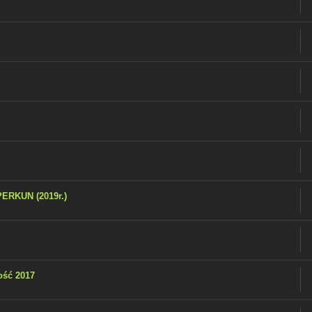
ERKUN (2019r.)
ść 2017