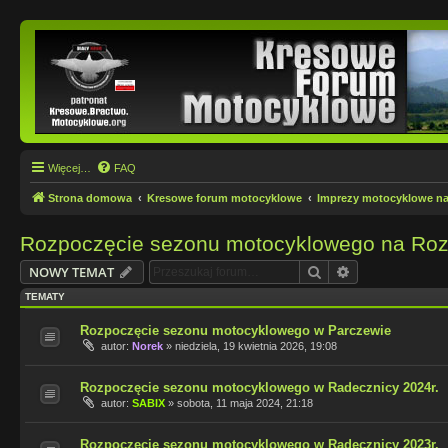
Więcej…
FAQ
Strona domowa
Kresowe forum motocyklowe
Imprezy motocyklowe n
Rozpoczęcie sezonu motocyklowego na Roz
Szukaj
Wyszukiwanie
NOWY TEMAT
TEMATY
Rozpoczęcie sezonu motocyklowego w Parczewie
autor:
Norek
»
niedziela, 19 kwietnia 2026, 19:08
Rozpoczęcie sezonu motocyklowego w Radecznicy 2024r.
autor:
SABIX
»
sobota, 11 maja 2024, 21:18
Rozpoczęcie sezonu motocyklowego w Radecznicy 2023r.