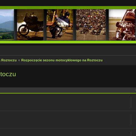
a Roztoczu
Rozpoczęcie sezonu motocyklowego na Roztoczu
toczu
 zaawansowane