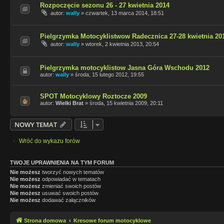
Rozpoczęcie sezonu 26 - 27 kwietnia 2014
autor:
wally
»
czwartek, 13 marca 2014, 18:51
Pielgrzymka Motocyklistwow Radecznica 27-28 kwietnia 201
autor:
wally
»
wtorek, 2 kwietnia 2013, 20:54
Pielgrzymka motocyklistow Jasna Góra Wschodu 2012
autor:
wally
»
środa, 15 lutego 2012, 19:55
SPOT Motocyklowy Roztocze 2009
autor:
Wielki Brat
»
środa, 15 kwietnia 2009, 20:11
NOWY TEMAT
Wróć do wykazu forów
TWOJE UPRAWNIENIA NA TYM FORUM
Nie możesz
tworzyć nowych tematów
Nie możesz
odpowiadać w tematach
Nie możesz
zmieniać swoich postów
Nie możesz
usuwać swoich postów
Nie możesz
dodawać załączników
Strona domowa
Kresowe forum motocyklowe