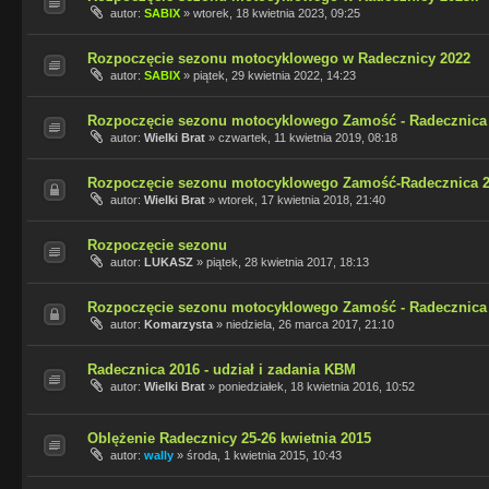
autor:
SABIX
»
wtorek, 18 kwietnia 2023, 09:25
Rozpoczęcie sezonu motocyklowego w Radecznicy 2022
autor:
SABIX
»
piątek, 29 kwietnia 2022, 14:23
Rozpoczęcie sezonu motocyklowego Zamość - Radecznica
autor:
Wielki Brat
»
czwartek, 11 kwietnia 2019, 08:18
Rozpoczęcie sezonu motocyklowego Zamość-Radecznica 
autor:
Wielki Brat
»
wtorek, 17 kwietnia 2018, 21:40
Rozpoczęcie sezonu
autor:
LUKASZ
»
piątek, 28 kwietnia 2017, 18:13
Rozpoczęcie sezonu motocyklowego Zamość - Radecznica
autor:
Komarzysta
»
niedziela, 26 marca 2017, 21:10
Radecznica 2016 - udział i zadania KBM
autor:
Wielki Brat
»
poniedziałek, 18 kwietnia 2016, 10:52
Oblężenie Radecznicy 25-26 kwietnia 2015
autor:
wally
»
środa, 1 kwietnia 2015, 10:43