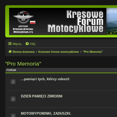
Więcej…
FAQ
Strona domowa
Kresowe forum motocyklowe
"Pro Memoria"
"Pro Memoria"
FORUM
...pamięci tych, którzy odeszli
DZIEŃ PAMIĘCI ZBRODNI
MOTOWYPOMINKI, ZADUSZKI.