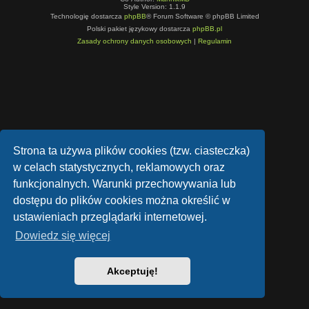
Style Version: 1.1.9
Technologię dostarcza
phpBB
® Forum Software © phpBB Limited
Polski pakiet językowy dostarcza
phpBB.pl
Zasady ochrony danych osobowych
|
Regulamin
Strona ta używa plików cookies (tzw. ciasteczka)
w celach statystycznych, reklamowych oraz
funkcjonalnych. Warunki przechowywania lub
dostępu do plików cookies można określić w
ustawieniach przeglądarki internetowej.
Dowiedz się więcej
Akceptuję!