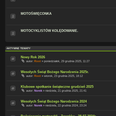
MOTOŚWIĘCONKA
MOTOCYKLISTÓW KOLĘDOWANIE.
AKTYWNE TEMATY
Nowy Rok 2026
autor:
Root
»
poniedziałek, 29 grudnia 2025, 11:27
Wesołych Świąt Bożego Narodzenia 2025r.
autor:
Root
»
wtorek, 23 grudnia 2025, 18:12
Klubowe spotkanie świąteczne grudzień 2025
autor:
Norek
»
niedziela, 21 grudnia 2025, 21:41
Wesołych Świąt Bożego Narodzenia 2024
autor:
Norek
»
niedziela, 22 grudnia 2024, 23:24