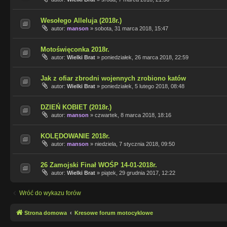
Wesołego Alleluja (2018r.)
autor:
manson
»
sobota, 31 marca 2018, 15:47
Motoświęconka 2018r.
autor:
Wielki Brat
»
poniedziałek, 26 marca 2018, 22:59
Jak z ofiar zbrodni wojennych zrobiono katów
autor:
Wielki Brat
»
poniedziałek, 5 lutego 2018, 08:48
DZIEŃ KOBIET (2018r.)
autor:
manson
»
czwartek, 8 marca 2018, 18:16
KOLĘDOWANIE 2018r.
autor:
manson
»
niedziela, 7 stycznia 2018, 09:50
26 Zamojski Finał WOŚP 14-01-2018r.
autor:
Wielki Brat
»
piątek, 29 grudnia 2017, 12:22
Wróć do wykazu forów
Strona domowa
Kresowe forum motocyklowe