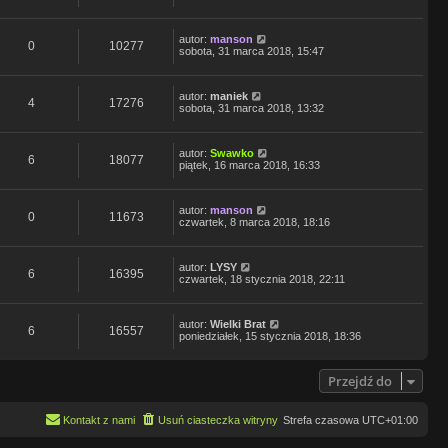
autor:
manson
0
10277
sobota, 31 marca 2018, 15:47
autor:
maniek
4
17276
sobota, 31 marca 2018, 13:32
autor:
Swawko
6
18077
piątek, 16 marca 2018, 16:33
autor:
manson
0
11673
czwartek, 8 marca 2018, 18:16
autor:
LYSY
6
16395
czwartek, 18 stycznia 2018, 22:11
autor:
Wielki Brat
6
16557
poniedziałek, 15 stycznia 2018, 18:36
Przejdź do
Kontakt z nami
Usuń ciasteczka witryny
Strefa czasowa
UTC+01:00