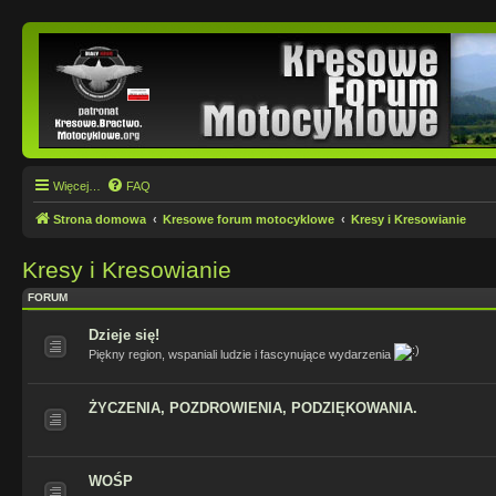
Więcej…
FAQ
Strona domowa
Kresowe forum motocyklowe
Kresy i Kresowianie
Kresy i Kresowianie
FORUM
Dzieje się!
Piękny region, wspaniali ludzie i fascynujące wydarzenia
ŻYCZENIA, POZDROWIENIA, PODZIĘKOWANIA.
WOŚP