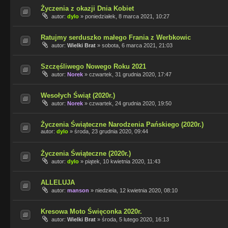
Życzenia z okazji Dnia Kobiet
autor:
dylo
»
poniedziałek, 8 marca 2021, 10:27
Ratujmy serduszko małego Frania z Werbkowic
autor:
Wielki Brat
»
sobota, 6 marca 2021, 21:03
Szczęśliwego Nowego Roku 2021
autor:
Norek
»
czwartek, 31 grudnia 2020, 17:47
Wesołych Świąt (2020r.)
autor:
Norek
»
czwartek, 24 grudnia 2020, 19:50
Życzenia Świąteczne Narodzenia Pańskiego (2020r.)
autor:
dylo
»
środa, 23 grudnia 2020, 09:44
Życzenia Świąteczne (2020r.)
autor:
dylo
»
piątek, 10 kwietnia 2020, 11:43
ALLELUJA
autor:
manson
»
niedziela, 12 kwietnia 2020, 08:10
Kresowa Moto Święconka 2020r.
autor:
Wielki Brat
»
środa, 5 lutego 2020, 16:13