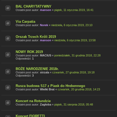
BAL CHARYTATYWNY
Ostatni post autor:
manson
«
piątek, 11 stycznia 2019, 16:41
Via Carpatia
Ostatni post autor:
Norek
«
niedziela, 6 stycznia 2019, 23:10
Orszak Trzech Króli 2019
Ostatni post autor:
manson
«
niedziela, 6 stycznia 2019, 13:58
NOWY ROK 2019
Ostatni post autor:
MACIUS
«
poniedziałek, 31 grudnia 2018, 22:28
Odpowiedzi:
1
BOŻE NARODZENIE 2018r.
Ostatni post autor:
strzala
«
czwartek, 27 grudnia 2018, 19:18
Odpowiedzi:
3
Rusza budowa S17 z Piask do Hrebennego
Ostatni post autor:
Wielki Brat
«
czwartek, 20 grudnia 2018, 14:23
Koncert na Rotundzie
Ostatni post autor:
Zagłoba
«
piątek, 31 sierpnia 2018, 05:48
Koncert FIORETTI