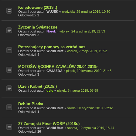
Kolędowanie (2019r.)
Ostatni post autor:
WUJEK
«
niedziela, 29 grudnia 2019, 10:30
Odpowiedzi:
2
Życzenia Świąteczne
Ostatni post autor:
Norek
«
wtorek, 24 grudnia 2019, 21:33
Odpowiedzi:
2
Potrzebujący pomocy są wśród nas
Ostatni post autor:
Wielki Brat
«
wtorek, 7 maja 2019, 19:52
Odpowiedzi:
4
MOTOŚWIĘCONKA ZAWALÓW 20.04.2019r.
Ostatni post autor:
GWIAZDA
«
piątek, 19 kwietnia 2019, 21:45
Odpowiedzi:
3
Dzień Kobiet (2019r.)
Ostatni post autor:
dylo
«
piątek, 8 marca 2019, 08:59
Debiut Piątka
Ostatni post autor:
Wielki Brat
«
środa, 30 stycznia 2019, 22:32
Odpowiedzi:
1
27 Zamojski Finał WOŚP (2018r.)
Ostatni post autor:
Wielki Brat
«
sobota, 12 stycznia 2019, 18:44
Odpowiedzi:
10