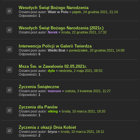
Wesołych Świąt Bożego Narodzenia
Ostatni post autor:
Wiatr w Polu
«
piątek, 24 grudnia 2021, 21:14
Odpowiedzi:
1
Wesołych Świąt Bożego Narodzenia (2021r.)
Ostatni post autor:
Norek
«
środa, 22 grudnia 2021, 17:32
Interwencja Policji w Galerii Twierdza
Ostatni post autor:
Wielki Brat
«
poniedziałek, 20 grudnia 2021, 14:09
Odpowiedzi:
6
Msza Św. w Zawalowie 02.05.2021r.
Ostatni post autor:
dylo
«
niedziela, 2 maja 2021, 08:52
Odpowiedzi:
1
Życzenia Świąteczne
Ostatni post autor:
manson
«
sobota, 3 kwietnia 2021, 11:27
Odpowiedzi:
1
Zyczenia dla Panów
Ostatni post autor:
viking
«
środa, 10 marca 2021, 19:20
Odpowiedzi:
1
Życzenia z okazji Dnia Kobiet
Ostatni post autor:
bryza
«
środa, 10 marca 2021, 18:11
Odpowiedzi:
2