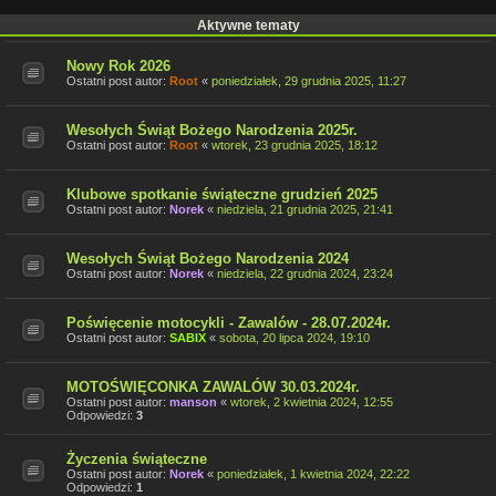
Aktywne tematy
Nowy Rok 2026
Ostatni post autor:
Root
«
poniedziałek, 29 grudnia 2025, 11:27
Wesołych Świąt Bożego Narodzenia 2025r.
Ostatni post autor:
Root
«
wtorek, 23 grudnia 2025, 18:12
Klubowe spotkanie świąteczne grudzień 2025
Ostatni post autor:
Norek
«
niedziela, 21 grudnia 2025, 21:41
Wesołych Świąt Bożego Narodzenia 2024
Ostatni post autor:
Norek
«
niedziela, 22 grudnia 2024, 23:24
Poświęcenie motocykli - Zawalów - 28.07.2024r.
Ostatni post autor:
SABIX
«
sobota, 20 lipca 2024, 19:10
MOTOŚWIĘCONKA ZAWALÓW 30.03.2024r.
Ostatni post autor:
manson
«
wtorek, 2 kwietnia 2024, 12:55
Odpowiedzi:
3
Życzenia świąteczne
Ostatni post autor:
Norek
«
poniedziałek, 1 kwietnia 2024, 22:22
Odpowiedzi:
1