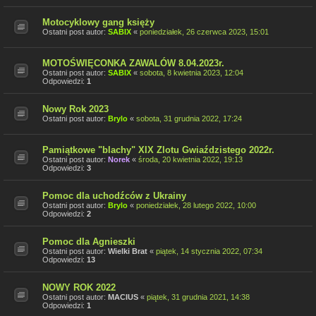
Motocyklowy gang księży
Ostatni post autor:
SABIX
«
poniedziałek, 26 czerwca 2023, 15:01
MOTOŚWIĘCONKA ZAWALÓW 8.04.2023r.
Ostatni post autor:
SABIX
«
sobota, 8 kwietnia 2023, 12:04
Odpowiedzi:
1
Nowy Rok 2023
Ostatni post autor:
Brylo
«
sobota, 31 grudnia 2022, 17:24
Pamiątkowe "blachy" XIX Zlotu Gwiaździstego 2022r.
Ostatni post autor:
Norek
«
środa, 20 kwietnia 2022, 19:13
Odpowiedzi:
3
Pomoc dla uchodźców z Ukrainy
Ostatni post autor:
Brylo
«
poniedziałek, 28 lutego 2022, 10:00
Odpowiedzi:
2
Pomoc dla Agnieszki
Ostatni post autor:
Wielki Brat
«
piątek, 14 stycznia 2022, 07:34
Odpowiedzi:
13
NOWY ROK 2022
Ostatni post autor:
MACIUS
«
piątek, 31 grudnia 2021, 14:38
Odpowiedzi:
1