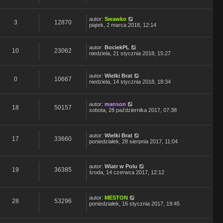
autor:
Swawko
3
12870
piątek, 2 marca 2018, 12:14
autor:
BociekPL
10
23062
niedziela, 21 stycznia 2018, 15:27
autor:
Wielki Brat
0
10667
niedziela, 14 stycznia 2018, 18:34
autor:
manson
18
50157
sobota, 28 października 2017, 07:38
autor:
Wielki Brat
17
33660
poniedziałek, 28 sierpnia 2017, 11:04
autor:
Wiatr w Polu
19
36385
środa, 14 czerwca 2017, 12:12
autor:
MESTON
28
53296
poniedziałek, 16 stycznia 2017, 19:45