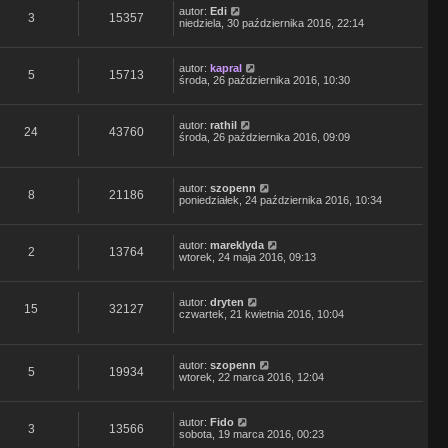
autor:
Edi
3
15357
niedziela, 30 października 2016, 22:14
autor:
kapral
5
15713
środa, 26 października 2016, 10:30
autor:
rathil
24
43760
środa, 26 października 2016, 09:09
autor:
szopenn
8
21186
poniedziałek, 24 października 2016, 10:34
autor:
mareklyda
2
13764
wtorek, 24 maja 2016, 09:13
autor:
dryten
15
32127
czwartek, 21 kwietnia 2016, 10:04
autor:
szopenn
5
19934
wtorek, 22 marca 2016, 12:04
autor:
Fido
3
13566
sobota, 19 marca 2016, 00:23