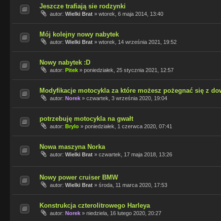
Jeszcze trafiają sie rodzynki
autor:
Wielki Brat
»
wtorek, 6 maja 2014, 13:40
Mój kolejny nowy nabytek
autor:
Wielki Brat
»
wtorek, 14 września 2021, 19:52
Nowy nabytek :D
autor:
Pitek
»
poniedziałek, 25 stycznia 2021, 12:57
Modyfikacje motocykla za które możesz pożegnać się z 
autor:
Norek
»
czwartek, 3 września 2020, 19:04
potrzebuję motocykla na gwałt
autor:
Brylo
»
poniedziałek, 1 czerwca 2020, 07:41
Nowa maszyna Norka
autor:
Wielki Brat
»
czwartek, 17 maja 2018, 13:26
Nowy power cruiser BMW
autor:
Wielki Brat
»
środa, 11 marca 2020, 17:53
Konstrukcja czterolitrowego Harleya
autor:
Norek
»
niedziela, 16 lutego 2020, 20:27