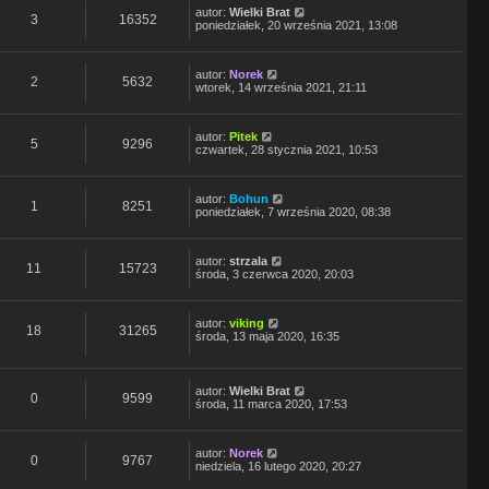
autor:
Wielki Brat
3
16352
poniedziałek, 20 września 2021, 13:08
autor:
Norek
2
5632
wtorek, 14 września 2021, 21:11
autor:
Pitek
5
9296
czwartek, 28 stycznia 2021, 10:53
autor:
Bohun
1
8251
poniedziałek, 7 września 2020, 08:38
autor:
strzala
11
15723
środa, 3 czerwca 2020, 20:03
autor:
viking
18
31265
środa, 13 maja 2020, 16:35
autor:
Wielki Brat
0
9599
środa, 11 marca 2020, 17:53
autor:
Norek
0
9767
niedziela, 16 lutego 2020, 20:27