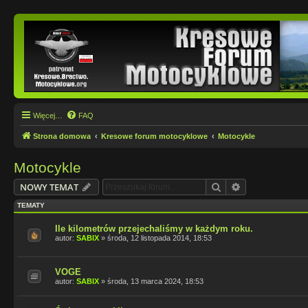
Więcej…
FAQ
Strona domowa
Kresowe forum motocyklowe
Motocykle
Motocykle
Szukaj
Wyszukiwanie
NOWY TEMAT
TEMATY
Ile kilometrów przejechaliśmy w każdym roku.
autor:
SABIX
»
środa, 12 listopada 2014, 18:53
VOGE
autor:
SABIX
»
środa, 13 marca 2024, 18:53