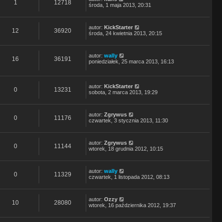
1
12718
środa, 1 maja 2013, 20:31
autor:
KickStarter
12
36920
środa, 24 kwietnia 2013, 20:15
autor:
wally
16
36191
poniedziałek, 25 marca 2013, 16:13
autor:
KickStarter
0
13231
sobota, 2 marca 2013, 19:29
autor:
Zgrywus
0
11176
czwartek, 3 stycznia 2013, 11:30
autor:
Zgrywus
0
11144
wtorek, 18 grudnia 2012, 10:15
autor:
wally
0
11329
czwartek, 1 listopada 2012, 08:13
autor:
Ozzy
10
28080
wtorek, 16 października 2012, 19:37