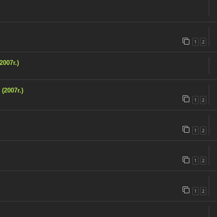
1
2
2007r.)
(2007r.)
1
2
1
2
1
2
1
2