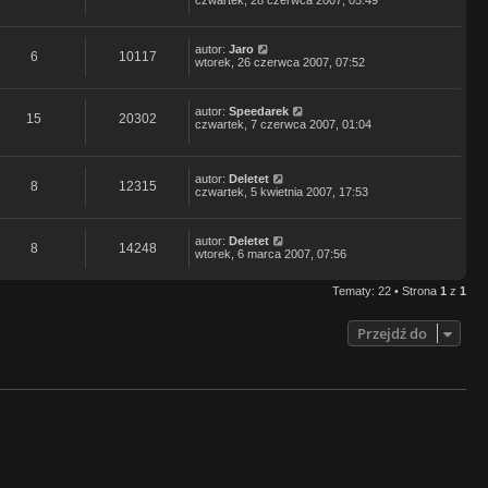
autor:
Jaro
6
10117
wtorek, 26 czerwca 2007, 07:52
autor:
Speedarek
15
20302
czwartek, 7 czerwca 2007, 01:04
autor:
Deletet
8
12315
czwartek, 5 kwietnia 2007, 17:53
autor:
Deletet
8
14248
wtorek, 6 marca 2007, 07:56
Tematy: 22 • Strona
1
z
1
Przejdź do