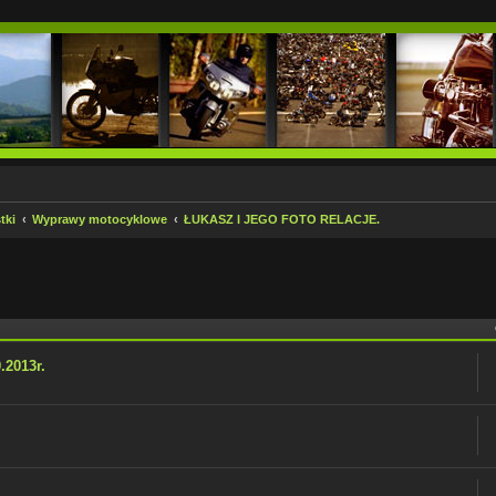
tki
Wyprawy motocyklowe
ŁUKASZ I JEGO FOTO RELACJE.
 zaawansowane
2013r.