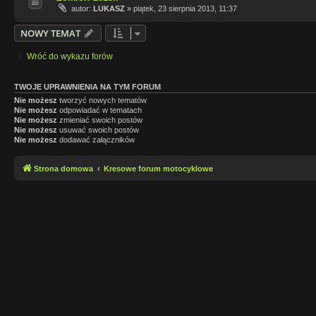
autor:
LUKASZ
»
piątek, 23 sierpnia 2013, 11:37
NOWY TEMAT
Wróć do wykazu forów
TWOJE UPRAWNIENIA NA TYM FORUM
Nie możesz
tworzyć nowych tematów
Nie możesz
odpowiadać w tematach
Nie możesz
zmieniać swoich postów
Nie możesz
usuwać swoich postów
Nie możesz
dodawać załączników
Strona domowa
Kresowe forum motocyklowe