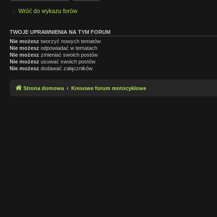
Wróć do wykazu forów
TWOJE UPRAWNIENIA NA TYM FORUM
Nie możesz
tworzyć nowych tematów
Nie możesz
odpowiadać w tematach
Nie możesz
zmieniać swoich postów
Nie możesz
usuwać swoich postów
Nie możesz
dodawać załączników
Strona domowa
Kresowe forum motocyklowe