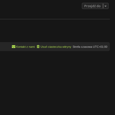
Przejdź do
Kontakt z nami
Usuń ciasteczka witryny
Strefa czasowa
UTC+01:00