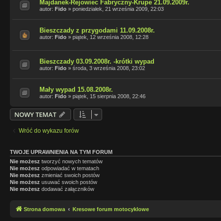
Majdanek-Rejowiec Fabryczny-Krupe 21.09.2009r.
autor:
Fido
»
poniedziałek, 21 września 2009, 22:03
Bieszczady z przygodami 11.09.2008r.
autor:
Fido
»
piątek, 12 września 2008, 12:28
Bieszczady 03.09.2008r. -krótki wypad
autor:
Fido
»
środa, 3 września 2008, 23:02
Mały wypad 15.08.2008r.
autor:
Fido
»
piątek, 15 sierpnia 2008, 22:46
NOWY TEMAT
Wróć do wykazu forów
TWOJE UPRAWNIENIA NA TYM FORUM
Nie możesz
tworzyć nowych tematów
Nie możesz
odpowiadać w tematach
Nie możesz
zmieniać swoich postów
Nie możesz
usuwać swoich postów
Nie możesz
dodawać załączników
Strona domowa
Kresowe forum motocyklowe