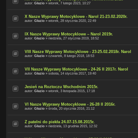
autor:
Głazio
»
wtorek, 7 lutego 2023, 10:27
X Nasze Wyprawy Motocyklowe - Narol 21-23.02.2020r.
autor:
Głazio
»
wtorek, 28 stycznia 2020, 22:49
IX Nasze Wyprawy Motocyklowe – Narol 2019r.
autor:
Głazio
»
niedziela, 27 stycznia 2019, 18:52
VIII Nasze Wyprawy Motocyklowe - 23-25.02.2018r. Narol
autor:
Głazio
»
czwartek, 8 lutego 2018, 18:53
VII Nasze Wyprawy Motocyklowe - 24-26 II 2017r. Narol
autor:
Głazio
»
sobota, 14 stycznia 2017, 19:40
Jesień na Roztoczu Wschodnim 2015r.
autor:
Głazio
»
wtorek, 3 listopada 2015, 17:18
VI Nasze Wyprawy Motocyklowe - 26-28 II 2016r.
autor:
Głazio
»
środa, 20 stycznia 2016, 21:12
Z patelni do piekła 24.07-15.08.2015r.
autor:
Głazio
»
niedziela, 13 grudnia 2015, 12:32