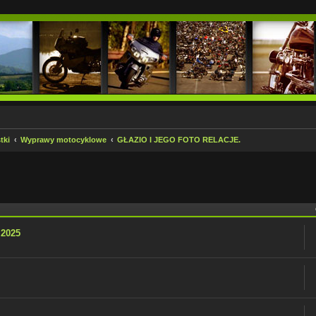
tki
Wyprawy motocyklowe
GŁAZIO I JEGO FOTO RELACJE.
 zaawansowane
.2025