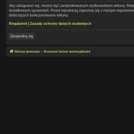
Aby zalogować się, musisz być zarejestrowanym użytkownikiem witryny. Rejes
dodatkowych uprawnień. Przed rejestracją zapoznaj się z naszym regulami
dotyczących funkcjonowania witryny.
Regulamin
|
Zasady ochrony danych osobowych
Zarejestruj się
Strona domowa
Kresowe forum motocyklowe