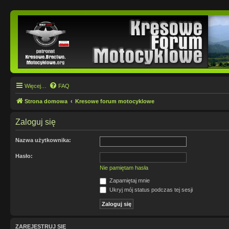
Więcej…
FAQ
Strona domowa
Kresowe forum motocyklowe
Zaloguj się
Nazwa użytkownika:
Hasło:
Nie pamiętam hasła
Zapamiętaj mnie
Ukryj mój status podczas tej sesji
ZAREJESTRUJ SIĘ