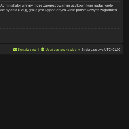
y. Administrator witryny może zarejestrowanym użytkownikom nadać wiele
ne pytania (FAQ), gdzie jest wyjaśnionych wiele podstawowych zagadnień
Kontakt z nami
Usuń ciasteczka witryny
Strefa czasowa
UTC+01:00