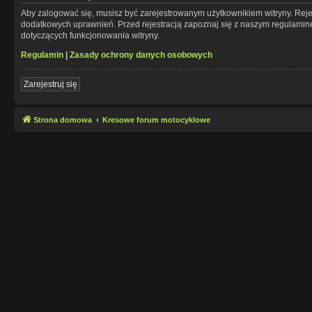
Aby zalogować się, musisz być zarejestrowanym użytkownikiem witryny. Rejes
dodatkowych uprawnień. Przed rejestracją zapoznaj się z naszym regulami
dotyczących funkcjonowania witryny.
Regulamin
|
Zasady ochrony danych osobowych
Zarejestruj się
Strona domowa
Kresowe forum motocyklowe