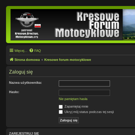
Więcej…
FAQ
Strona domowa
Kresowe forum motocyklowe
Zaloguj się
Nazwa użytkownika:
Hasło:
Nie pamiętam hasła
Zapamiętaj mnie
Ukryj mój status podczas tej sesji
ZAREJESTRUJ SIĘ