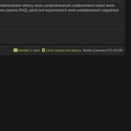
y. Administrator witryny może zarejestrowanym użytkownikom nadać wiele
ne pytania (FAQ), gdzie jest wyjaśnionych wiele podstawowych zagadnień
Kontakt z nami
Usuń ciasteczka witryny
Strefa czasowa
UTC+01:00