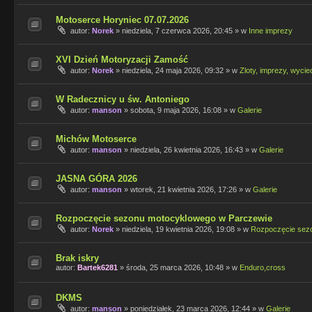
Motoserce Horyniec 07.07.2026
autor:
Norek
»
niedziela, 7 czerwca 2026, 20:45
» w
Inne imprezy
XVI Dzień Motoryzacji Zamość
autor:
Norek
»
niedziela, 24 maja 2026, 09:32
» w
Zloty, imprezy, wycie
W Radecznicy u św. Antoniego
autor:
manson
»
sobota, 9 maja 2026, 16:08
» w
Galerie
Michów Motoserce
autor:
manson
»
niedziela, 26 kwietnia 2026, 16:43
» w
Galerie
JASNA GÓRA 2026
autor:
manson
»
wtorek, 21 kwietnia 2026, 17:26
» w
Galerie
Rozpoczęcie sezonu motocyklowego w Parczewie
autor:
Norek
»
niedziela, 19 kwietnia 2026, 19:08
» w
Rozpoczęcie sez
Brak iskry
autor:
Bartek6281
»
środa, 25 marca 2026, 10:48
» w
Enduro,cross
DKMS
autor:
manson
»
poniedziałek, 23 marca 2026, 12:44
» w
Galerie