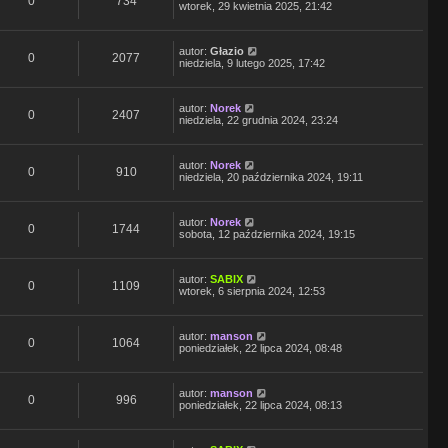
0
734
wtorek, 29 kwietnia 2025, 21:42
autor:
Głazio
0
2077
niedziela, 9 lutego 2025, 17:42
autor:
Norek
0
2407
niedziela, 22 grudnia 2024, 23:24
autor:
Norek
0
910
niedziela, 20 października 2024, 19:11
autor:
Norek
0
1744
sobota, 12 października 2024, 19:15
autor:
SABIX
0
1109
wtorek, 6 sierpnia 2024, 12:53
autor:
manson
0
1064
poniedziałek, 22 lipca 2024, 08:48
autor:
manson
0
996
poniedziałek, 22 lipca 2024, 08:13