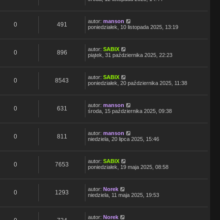
autor:
manson
0
491
poniedziałek, 10 listopada 2025, 13:19
autor:
SABIX
0
896
piątek, 31 października 2025, 22:23
autor:
SABIX
0
8543
poniedziałek, 20 października 2025, 11:38
autor:
manson
0
631
środa, 15 października 2025, 09:38
autor:
manson
0
811
niedziela, 20 lipca 2025, 15:46
autor:
SABIX
0
7653
poniedziałek, 19 maja 2025, 08:58
autor:
Norek
0
1293
niedziela, 11 maja 2025, 19:53
autor:
Norek