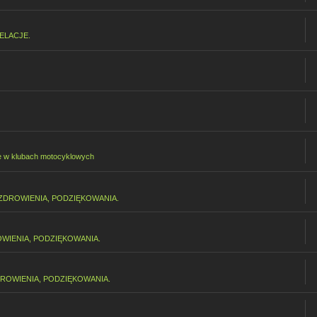
ELACJE.
e w klubach motocyklowych
ZDROWIENIA, PODZIĘKOWANIA.
WIENIA, PODZIĘKOWANIA.
ROWIENIA, PODZIĘKOWANIA.