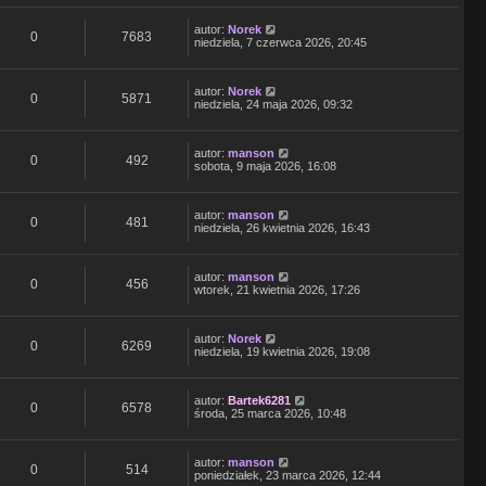
autor:
Norek
0
7683
niedziela, 7 czerwca 2026, 20:45
autor:
Norek
0
5871
niedziela, 24 maja 2026, 09:32
autor:
manson
0
492
sobota, 9 maja 2026, 16:08
autor:
manson
0
481
niedziela, 26 kwietnia 2026, 16:43
autor:
manson
0
456
wtorek, 21 kwietnia 2026, 17:26
autor:
Norek
0
6269
niedziela, 19 kwietnia 2026, 19:08
autor:
Bartek6281
0
6578
środa, 25 marca 2026, 10:48
autor:
manson
0
514
poniedziałek, 23 marca 2026, 12:44