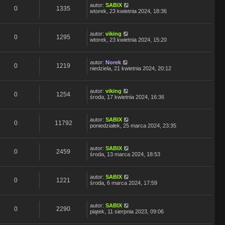
autor:
SABIX
0
1335
wtorek, 23 kwietnia 2024, 18:36
autor:
viking
0
1295
wtorek, 23 kwietnia 2024, 15:20
autor:
Norek
0
1219
niedziela, 21 kwietnia 2024, 20:12
autor:
viking
0
1254
środa, 17 kwietnia 2024, 16:36
autor:
SABIX
0
11792
poniedziałek, 25 marca 2024, 23:35
autor:
SABIX
0
2459
środa, 13 marca 2024, 18:53
autor:
SABIX
0
1221
środa, 6 marca 2024, 17:59
autor:
SABIX
0
2290
piątek, 11 sierpnia 2023, 09:06