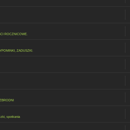
CI ROCZNICOWE.
POMINKI, ZADUSZKI.
 ZBRODNI
czki, spotkania