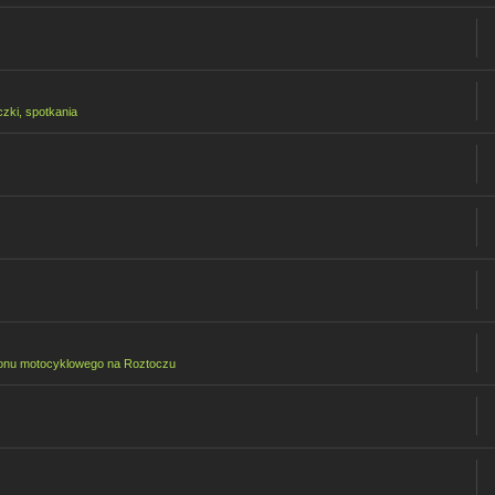
czki, spotkania
onu motocyklowego na Roztoczu