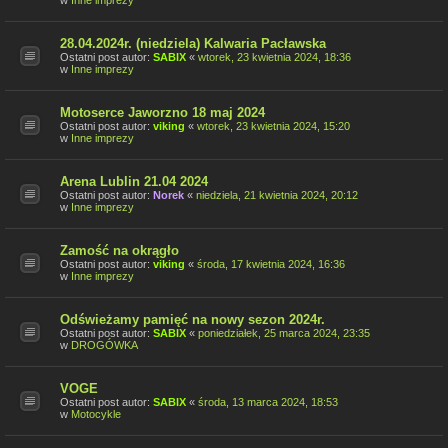
w
Inne imprezy
28.04.2024r. (niedziela) Kalwaria Pacławska
Ostatni post autor:
SABIX
«
wtorek, 23 kwietnia 2024, 18:36
w
Inne imprezy
Motoserce Jaworzno 18 maj 2024
Ostatni post autor:
viking
«
wtorek, 23 kwietnia 2024, 15:20
w
Inne imprezy
Arena Lublin 21.04 2024
Ostatni post autor:
Norek
«
niedziela, 21 kwietnia 2024, 20:12
w
Inne imprezy
Zamość na okrągło
Ostatni post autor:
viking
«
środa, 17 kwietnia 2024, 16:36
w
Inne imprezy
Odświeżamy pamięć na nowy sezon 2024r.
Ostatni post autor:
SABIX
«
poniedziałek, 25 marca 2024, 23:35
w
DROGÓWKA
VOGE
Ostatni post autor:
SABIX
«
środa, 13 marca 2024, 18:53
w
Motocykle