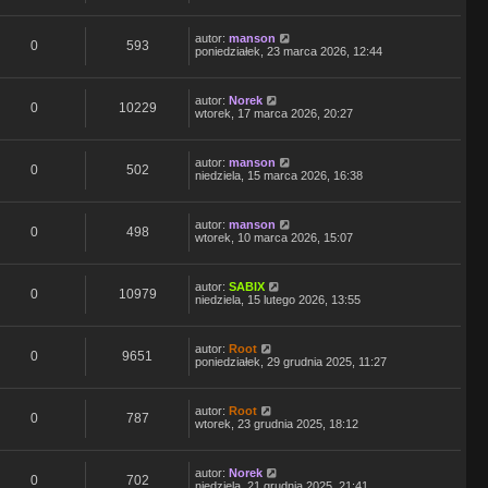
autor:
manson
0
593
poniedziałek, 23 marca 2026, 12:44
autor:
Norek
0
10229
wtorek, 17 marca 2026, 20:27
autor:
manson
0
502
niedziela, 15 marca 2026, 16:38
autor:
manson
0
498
wtorek, 10 marca 2026, 15:07
autor:
SABIX
0
10979
niedziela, 15 lutego 2026, 13:55
autor:
Root
0
9651
poniedziałek, 29 grudnia 2025, 11:27
autor:
Root
0
787
wtorek, 23 grudnia 2025, 18:12
autor:
Norek
0
702
niedziela, 21 grudnia 2025, 21:41