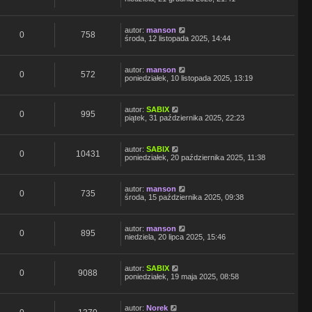
autor:
manson
0
758
środa, 12 listopada 2025, 14:44
autor:
manson
0
572
poniedziałek, 10 listopada 2025, 13:19
autor:
SABIX
0
995
piątek, 31 października 2025, 22:23
autor:
SABIX
0
10431
poniedziałek, 20 października 2025, 11:38
autor:
manson
0
735
środa, 15 października 2025, 09:38
autor:
manson
0
895
niedziela, 20 lipca 2025, 15:46
autor:
SABIX
0
9088
poniedziałek, 19 maja 2025, 08:58
autor:
Norek