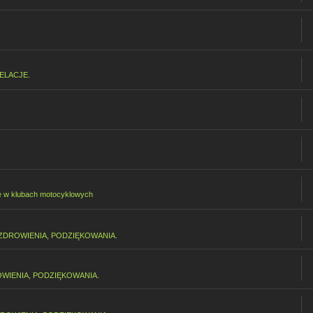
ELACJE.
e w klubach motocyklowych
ZDROWIENIA, PODZIĘKOWANIA.
WIENIA, PODZIĘKOWANIA.