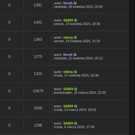
autor:
Norek
0
1391
niedziela, 28 kwietnia 2024, 20:50
autor:
SABIX
0
1401
wtorek, 23 kwietnia 2024, 18:36
autor:
viking
0
1363
wtorek, 23 kwietnia 2024, 15:20
autor:
Norek
0
1275
niedziela, 21 kwietnia 2024, 20:12
autor:
viking
0
1320
środa, 17 kwietnia 2024, 16:36
autor:
SABIX
0
13679
poniedziałek, 25 marca 2024, 23:35
autor:
SABIX
0
2539
środa, 13 marca 2024, 18:53
autor:
SABIX
0
1296
środa, 6 marca 2024, 17:59