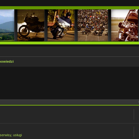
powiedzi
serwisy, usługi