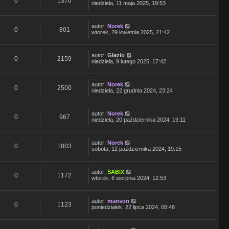
0
1370
niedziela, 11 maja 2025, 19:53
autor:
Norek
0
801
wtorek, 29 kwietnia 2025, 21:42
autor:
Głazio
0
2159
niedziela, 9 lutego 2025, 17:42
autor:
Norek
0
2500
niedziela, 22 grudnia 2024, 23:24
autor:
Norek
0
967
niedziela, 20 października 2024, 19:11
autor:
Norek
0
1803
sobota, 12 października 2024, 19:15
autor:
SABIX
0
1172
wtorek, 6 sierpnia 2024, 12:53
autor:
manson
0
1123
poniedziałek, 22 lipca 2024, 08:48