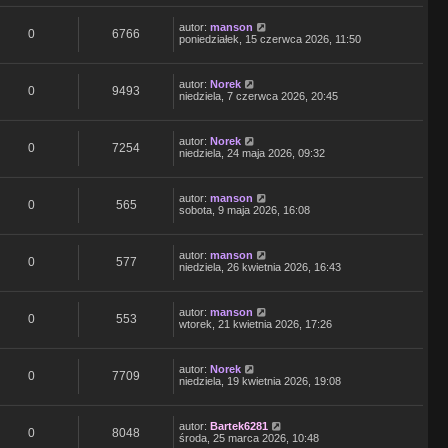
autor:
manson
0
6766
poniedziałek, 15 czerwca 2026, 11:50
autor:
Norek
0
9493
niedziela, 7 czerwca 2026, 20:45
autor:
Norek
0
7254
niedziela, 24 maja 2026, 09:32
autor:
manson
0
565
sobota, 9 maja 2026, 16:08
autor:
manson
0
577
niedziela, 26 kwietnia 2026, 16:43
autor:
manson
0
553
wtorek, 21 kwietnia 2026, 17:26
autor:
Norek
0
7709
niedziela, 19 kwietnia 2026, 19:08
autor:
Bartek6281
0
8048
środa, 25 marca 2026, 10:48