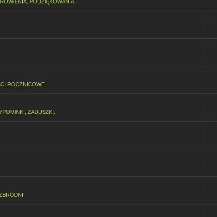
ROWIENIA, PODZIĘKOWANIA.
CI ROCZNICOWE.
POMINKI, ZADUSZKI.
 ZBRODNI