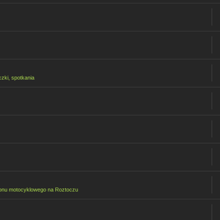
czki, spotkania
onu motocyklowego na Roztoczu