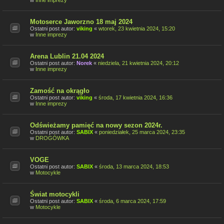
w
Inne imprezy
Motoserce Jaworzno 18 maj 2024
Ostatni post autor:
viking
«
wtorek, 23 kwietnia 2024, 15:20
w
Inne imprezy
Arena Lublin 21.04 2024
Ostatni post autor:
Norek
«
niedziela, 21 kwietnia 2024, 20:12
w
Inne imprezy
Zamość na okrągło
Ostatni post autor:
viking
«
środa, 17 kwietnia 2024, 16:36
w
Inne imprezy
Odświeżamy pamięć na nowy sezon 2024r.
Ostatni post autor:
SABIX
«
poniedziałek, 25 marca 2024, 23:35
w
DROGÓWKA
VOGE
Ostatni post autor:
SABIX
«
środa, 13 marca 2024, 18:53
w
Motocykle
Świat motocykli
Ostatni post autor:
SABIX
«
środa, 6 marca 2024, 17:59
w
Motocykle