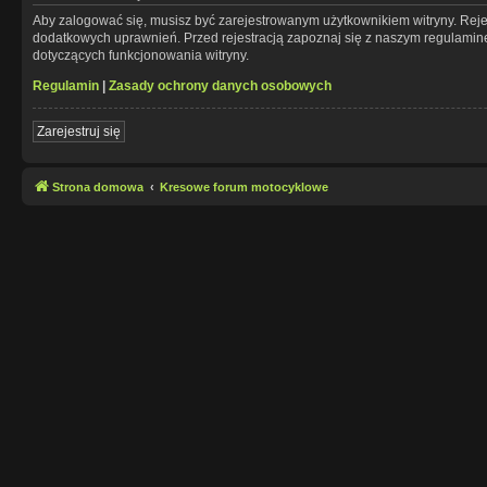
Aby zalogować się, musisz być zarejestrowanym użytkownikiem witryny. Rejes
dodatkowych uprawnień. Przed rejestracją zapoznaj się z naszym regulami
dotyczących funkcjonowania witryny.
Regulamin
|
Zasady ochrony danych osobowych
Zarejestruj się
Strona domowa
Kresowe forum motocyklowe