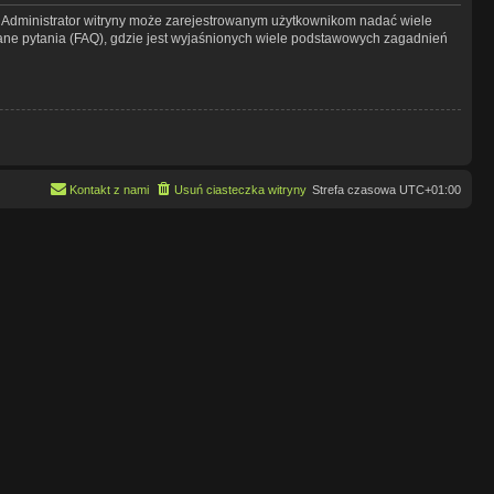
y. Administrator witryny może zarejestrowanym użytkownikom nadać wiele
ne pytania (FAQ), gdzie jest wyjaśnionych wiele podstawowych zagadnień
Kontakt z nami
Usuń ciasteczka witryny
Strefa czasowa
UTC+01:00