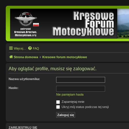
Więcej…
FAQ
Strona domowa
Kresowe forum motocyklowe
Aby oglądać profile, musisz się zalogować.
Nazwa użytkownika:
Hasło:
Nie pamiętam hasła
Zapamiętaj mnie
Ukryj mój status podczas tej sesji
ZAREJESTRUJ SIĘ