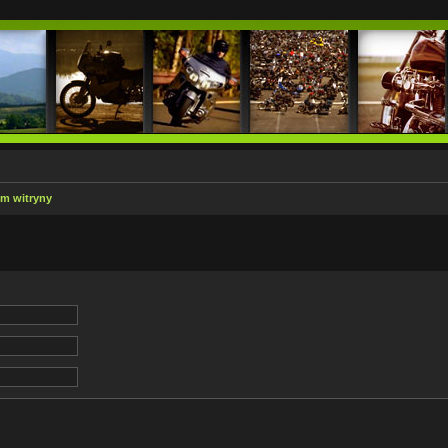
em witryny