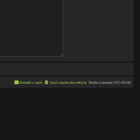
Kontakt z nami
Usuń ciasteczka witryny
Strefa czasowa
UTC+01:00