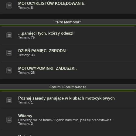
MOTOCYKLISTÓW KOLĘDOWANIE.
Tematy:
8
"Pro Memoria"
...pamięci tych, którzy odeszli
Tematy:
75
DZIEŃ PAMIĘCI ZBRODNI
Tematy:
33
MOTOWYPOMINKI, ZADUSZKI.
Tematy:
28
Forum i Forumowicze
Poznaj zasady panujące w klubach motocyklowych
Tematy:
1
Witamy
Pierwszy raz na forum? Będzie nam miło, jesli się przedstawisz.
Tematy:
3