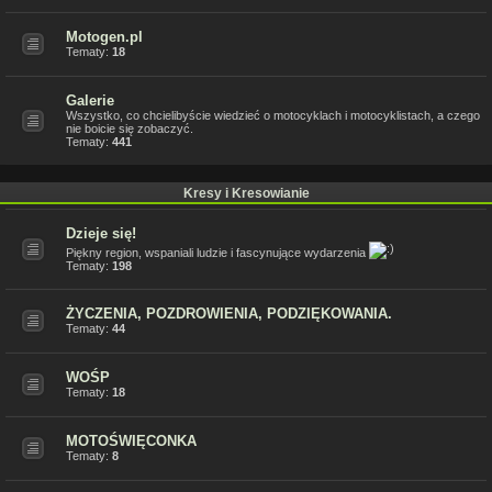
Motogen.pl
Tematy:
18
Galerie
Wszystko, co chcielibyście wiedzieć o motocyklach i motocyklistach, a czego
nie boicie się zobaczyć.
Tematy:
441
Kresy i Kresowianie
Dzieje się!
Piękny region, wspaniali ludzie i fascynujące wydarzenia
Tematy:
198
ŻYCZENIA, POZDROWIENIA, PODZIĘKOWANIA.
Tematy:
44
WOŚP
Tematy:
18
MOTOŚWIĘCONKA
Tematy:
8