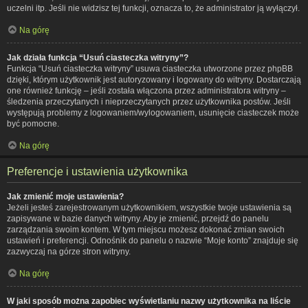
uczelni itp. Jeśli nie widzisz tej funkcji, oznacza to, że administrator ją wyłączył.
Na górę
Jak działa funkcja “Usuń ciasteczka witryny”?
Funkcja “Usuń ciasteczka witryny” usuwa ciasteczka utworzone przez phpBB
dzięki, którym użytkownik jest autoryzowany i logowany do witryny. Dostarczają
one również funkcję – jeśli została włączona przez administratora witryny –
śledzenia przeczytanych i nieprzeczytanych przez użytkownika postów. Jeśli
występują problemy z logowaniem/wylogowaniem, usunięcie ciasteczek może
być pomocne.
Na górę
Preferencje i ustawienia użytkownika
Jak zmienić moje ustawienia?
Jeżeli jesteś zarejestrowanym użytkownikiem, wszystkie twoje ustawienia są
zapisywane w bazie danych witryny. Aby je zmienić, przejdź do panelu
zarządzania swoim kontem. W tym miejscu możesz dokonać zmian swoich
ustawień i preferencji. Odnośnik do panelu o nazwie “Moje konto” znajduje się
zazwyczaj na górze stron witryny.
Na górę
W jaki sposób można zapobiec wyświetlaniu nazwy użytkownika na liście