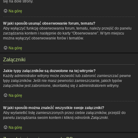
się na dole strony.
Na górę
W jaki sposób usunąć obserwowanie forum, tematu?
Aby wyłączyć funkcję obserwowania forum, tematu, należy przejść do panelu
zarządzania kontem i następnie do karty “Obserwowane”. W tym miejscu
można wyłączyć obserwowanie forów i tematów.
Na górę
Załączniki
Jakie typy załączników są dozwolone na tej witrynie?
Każdy administrator witryny może zezwolić lub zabronić zamieszczać pewne
typy załączników. Jeśli nie masz pewności zamieszczanie, jakich typów
załączników jest zabronione, skontaktuj się z administratorem witryny.
Na górę
W jaki sposób można znaleźć wszystkie swoje załączniki?
Aby wyświetlić listę zamieszczonych przez ciebie załączników, przejdź do
panelu zarządzania swoim kontem i kliknij odnośnik
Załączniki
.
Na górę