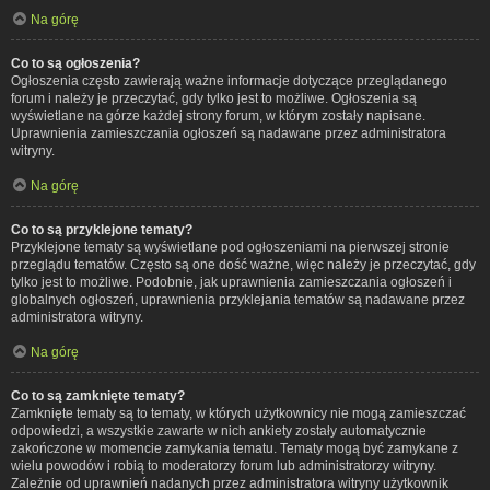
Na górę
Co to są ogłoszenia?
Ogłoszenia często zawierają ważne informacje dotyczące przeglądanego
forum i należy je przeczytać, gdy tylko jest to możliwe. Ogłoszenia są
wyświetlane na górze każdej strony forum, w którym zostały napisane.
Uprawnienia zamieszczania ogłoszeń są nadawane przez administratora
witryny.
Na górę
Co to są przyklejone tematy?
Przyklejone tematy są wyświetlane pod ogłoszeniami na pierwszej stronie
przeglądu tematów. Często są one dość ważne, więc należy je przeczytać, gdy
tylko jest to możliwe. Podobnie, jak uprawnienia zamieszczania ogłoszeń i
globalnych ogłoszeń, uprawnienia przyklejania tematów są nadawane przez
administratora witryny.
Na górę
Co to są zamknięte tematy?
Zamknięte tematy są to tematy, w których użytkownicy nie mogą zamieszczać
odpowiedzi, a wszystkie zawarte w nich ankiety zostały automatycznie
zakończone w momencie zamykania tematu. Tematy mogą być zamykane z
wielu powodów i robią to moderatorzy forum lub administratorzy witryny.
Zależnie od uprawnień nadanych przez administratora witryny użytkownik