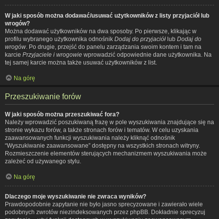
W jaki sposób można dodawać/usuwać użytkowników z listy przyjaciół lub
wrogów?
Można dodawać użytkowników na dwa sposoby. Po pierwsze, klikając w
profilu wybranego użytkownika odnośnik
Dodaj do przyjaciół
lub
Dodaj do
wrogów
. Po drugie, przejść do panelu zarządzania swoim kontem i tam na
karcie
Przyjaciele i wrogowie
wprowadzić odpowiednie dane użytkownika. Na
tej samej karcie można także usuwać użytkowników z list.
Na górę
Przeszukiwanie forów
W jaki sposób można przeszukiwać fora?
Należy wprowadzić poszukiwaną frazę w pole wyszukiwania znajdujące się na
stronie wykazu forów, a także stronach forów i tematów. W celu uzyskania
zaawansowanych funkcji wyszukiwania należy kliknąć odnośnik
“Wyszukiwanie zaawansowane” dostępny na wszystkich stronach witryny.
Rozmieszczenie elementów sterujących mechanizmem wyszukiwania może
zależeć od używanego stylu.
Na górę
Dlaczego moje wyszukiwanie nie zwraca wyników?
Prawdopodobnie zapytanie nie było jasno sprecyzowane i zawierało wiele
podobnych zwrotów niezindeksowanych przez phpBB. Dokładnie sprecyzuj