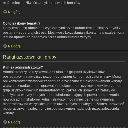
może mieć możliwość zamykania swoich tematów.
Na górę
Co to są ikony tematu?
Ikony tematu są obrazkami wybieranymi przez autora tematu skojarzonymi z
postami – sugerują ich treść. Możliwość korzystania z ikon tematu uzależniona
jest od uprawnień nadanych przez administratora witryny.
Na górę
Rangi użytkownika i grupy
Kim są administratorzy?
Administratorzy są użytkownikami albo też grupami użytkowników
posiadającymi najwyższy poziom uprawnień kontrolnych całej witryny. Mogą
oni kontrolować wszystkie zagadnienia związane z funkcjonowaniem witryny
włącznie z nadawaniem uprawnień, blokowaniem użytkowników, tworzeniem
grup użytkowników lub moderatorów itp. Zakres ich uprawnień zależy od
założyciela witryny i innych administratorów mających prawo nominowania
nowych administratorów. Administratorzy mogą mieć pełne uprawnienia
moderatorów na wszystkich forach utworzonych na witrynie. Zakres uprawnień
moderacyjnych uzależniony jest od uprawnień nadanych przez założyciela
witryny.
Na górę