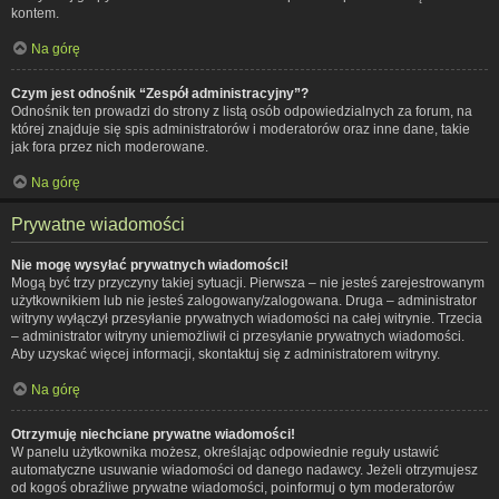
kontem.
Na górę
Czym jest odnośnik “Zespół administracyjny”?
Odnośnik ten prowadzi do strony z listą osób odpowiedzialnych za forum, na
której znajduje się spis administratorów i moderatorów oraz inne dane, takie
jak fora przez nich moderowane.
Na górę
Prywatne wiadomości
Nie mogę wysyłać prywatnych wiadomości!
Mogą być trzy przyczyny takiej sytuacji. Pierwsza – nie jesteś zarejestrowanym
użytkownikiem lub nie jesteś zalogowany/zalogowana. Druga – administrator
witryny wyłączył przesyłanie prywatnych wiadomości na całej witrynie. Trzecia
– administrator witryny uniemożliwił ci przesyłanie prywatnych wiadomości.
Aby uzyskać więcej informacji, skontaktuj się z administratorem witryny.
Na górę
Otrzymuję niechciane prywatne wiadomości!
W panelu użytkownika możesz, określając odpowiednie reguły ustawić
automatyczne usuwanie wiadomości od danego nadawcy. Jeżeli otrzymujesz
od kogoś obraźliwe prywatne wiadomości, poinformuj o tym moderatorów