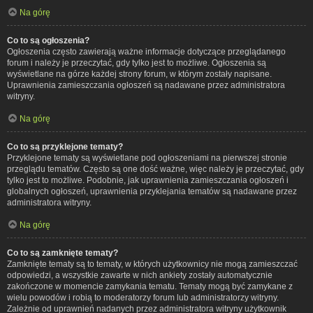
Na górę
Co to są ogłoszenia?
Ogłoszenia często zawierają ważne informacje dotyczące przeglądanego
forum i należy je przeczytać, gdy tylko jest to możliwe. Ogłoszenia są
wyświetlane na górze każdej strony forum, w którym zostały napisane.
Uprawnienia zamieszczania ogłoszeń są nadawane przez administratora
witryny.
Na górę
Co to są przyklejone tematy?
Przyklejone tematy są wyświetlane pod ogłoszeniami na pierwszej stronie
przeglądu tematów. Często są one dość ważne, więc należy je przeczytać, gdy
tylko jest to możliwe. Podobnie, jak uprawnienia zamieszczania ogłoszeń i
globalnych ogłoszeń, uprawnienia przyklejania tematów są nadawane przez
administratora witryny.
Na górę
Co to są zamknięte tematy?
Zamknięte tematy są to tematy, w których użytkownicy nie mogą zamieszczać
odpowiedzi, a wszystkie zawarte w nich ankiety zostały automatycznie
zakończone w momencie zamykania tematu. Tematy mogą być zamykane z
wielu powodów i robią to moderatorzy forum lub administratorzy witryny.
Zależnie od uprawnień nadanych przez administratora witryny użytkownik