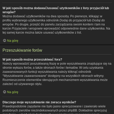
W jaki sposób można dodawać/usuwać użytkowników z listy przyjaciół lub
wrogów?
Można dodawać użytkowników na dwa sposoby. Po pierwsze, klikając w
profilu wybranego użytkownika odnośnik
Dodaj do przyjaciół
lub
Dodaj do
wrogów
. Po drugie, przejść do panelu zarządzania swoim kontem i tam na
karcie
Przyjaciele i wrogowie
wprowadzić odpowiednie dane użytkownika. Na
tej samej karcie można także usuwać użytkowników z list.
Na górę
Przeszukiwanie forów
W jaki sposób można przeszukiwać fora?
Należy wprowadzić poszukiwaną frazę w pole wyszukiwania znajdujące się na
stronie wykazu forów, a także stronach forów i tematów. W celu uzyskania
zaawansowanych funkcji wyszukiwania należy kliknąć odnośnik
“Wyszukiwanie zaawansowane” dostępny na wszystkich stronach witryny.
Rozmieszczenie elementów sterujących mechanizmem wyszukiwania może
zależeć od używanego stylu.
Na górę
Dlaczego moje wyszukiwanie nie zwraca wyników?
Prawdopodobnie zapytanie nie było jasno sprecyzowane i zawierało wiele
podobnych zwrotów niezindeksowanych przez phpBB. Dokładnie sprecyzuj