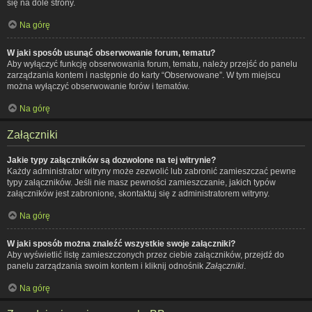
się na dole strony.
Na górę
W jaki sposób usunąć obserwowanie forum, tematu?
Aby wyłączyć funkcję obserwowania forum, tematu, należy przejść do panelu
zarządzania kontem i następnie do karty “Obserwowane”. W tym miejscu
można wyłączyć obserwowanie forów i tematów.
Na górę
Załączniki
Jakie typy załączników są dozwolone na tej witrynie?
Każdy administrator witryny może zezwolić lub zabronić zamieszczać pewne
typy załączników. Jeśli nie masz pewności zamieszczanie, jakich typów
załączników jest zabronione, skontaktuj się z administratorem witryny.
Na górę
W jaki sposób można znaleźć wszystkie swoje załączniki?
Aby wyświetlić listę zamieszczonych przez ciebie załączników, przejdź do
panelu zarządzania swoim kontem i kliknij odnośnik
Załączniki
.
Na górę