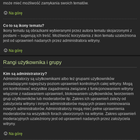
może mieć możliwość zamykania swoich tematów.
Na górę
Co to są ikony tematu?
Ikony tematu są obrazkami wybieranymi przez autora tematu skojarzonymi z
postami – sugerują ich treść. Możliwość korzystania z ikon tematu uzależniona
jest od uprawnień nadanych przez administratora witryny.
Na górę
Rangi użytkownika i grupy
Kim są administratorzy?
Administratorzy są użytkownikami albo też grupami użytkowników
posiadającymi najwyższy poziom uprawnień kontrolnych całej witryny. Mogą
oni kontrolować wszystkie zagadnienia związane z funkcjonowaniem witryny
włącznie z nadawaniem uprawnień, blokowaniem użytkowników, tworzeniem
grup użytkowników lub moderatorów itp. Zakres ich uprawnień zależy od
założyciela witryny i innych administratorów mających prawo nominowania
nowych administratorów. Administratorzy mogą mieć pełne uprawnienia
moderatorów na wszystkich forach utworzonych na witrynie. Zakres uprawnień
moderacyjnych uzależniony jest od uprawnień nadanych przez założyciela
witryny.
Na górę