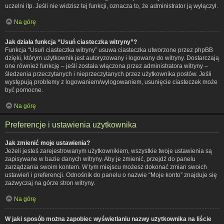
uczelni itp. Jeśli nie widzisz tej funkcji, oznacza to, że administrator ją wyłączył.
Na górę
Jak działa funkcja “Usuń ciasteczka witryny”?
Funkcja “Usuń ciasteczka witryny” usuwa ciasteczka utworzone przez phpBB
dzięki, którym użytkownik jest autoryzowany i logowany do witryny. Dostarczają
one również funkcję – jeśli została włączona przez administratora witryny –
śledzenia przeczytanych i nieprzeczytanych przez użytkownika postów. Jeśli
występują problemy z logowaniem/wylogowaniem, usunięcie ciasteczek może
być pomocne.
Na górę
Preferencje i ustawienia użytkownika
Jak zmienić moje ustawienia?
Jeżeli jesteś zarejestrowanym użytkownikiem, wszystkie twoje ustawienia są
zapisywane w bazie danych witryny. Aby je zmienić, przejdź do panelu
zarządzania swoim kontem. W tym miejscu możesz dokonać zmian swoich
ustawień i preferencji. Odnośnik do panelu o nazwie “Moje konto” znajduje się
zazwyczaj na górze stron witryny.
Na górę
W jaki sposób można zapobiec wyświetlaniu nazwy użytkownika na liście