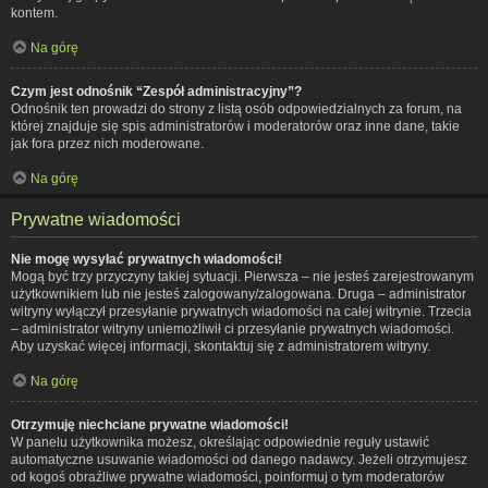
kontem.
Na górę
Czym jest odnośnik “Zespół administracyjny”?
Odnośnik ten prowadzi do strony z listą osób odpowiedzialnych za forum, na
której znajduje się spis administratorów i moderatorów oraz inne dane, takie
jak fora przez nich moderowane.
Na górę
Prywatne wiadomości
Nie mogę wysyłać prywatnych wiadomości!
Mogą być trzy przyczyny takiej sytuacji. Pierwsza – nie jesteś zarejestrowanym
użytkownikiem lub nie jesteś zalogowany/zalogowana. Druga – administrator
witryny wyłączył przesyłanie prywatnych wiadomości na całej witrynie. Trzecia
– administrator witryny uniemożliwił ci przesyłanie prywatnych wiadomości.
Aby uzyskać więcej informacji, skontaktuj się z administratorem witryny.
Na górę
Otrzymuję niechciane prywatne wiadomości!
W panelu użytkownika możesz, określając odpowiednie reguły ustawić
automatyczne usuwanie wiadomości od danego nadawcy. Jeżeli otrzymujesz
od kogoś obraźliwe prywatne wiadomości, poinformuj o tym moderatorów