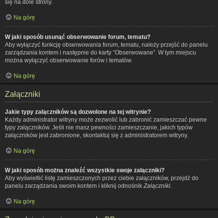
się na dole strony.
Na górę
W jaki sposób usunąć obserwowanie forum, tematu?
Aby wyłączyć funkcję obserwowania forum, tematu, należy przejść do panelu
zarządzania kontem i następnie do karty “Obserwowane”. W tym miejscu
można wyłączyć obserwowanie forów i tematów.
Na górę
Załączniki
Jakie typy załączników są dozwolone na tej witrynie?
Każdy administrator witryny może zezwolić lub zabronić zamieszczać pewne
typy załączników. Jeśli nie masz pewności zamieszczanie, jakich typów
załączników jest zabronione, skontaktuj się z administratorem witryny.
Na górę
W jaki sposób można znaleźć wszystkie swoje załączniki?
Aby wyświetlić listę zamieszczonych przez ciebie załączników, przejdź do
panelu zarządzania swoim kontem i kliknij odnośnik
Załączniki
.
Na górę