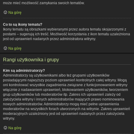
może mieć możliwość zamykania swoich tematów.
Na górę
Co to są ikony tematu?
Ikony tematu są obrazkami wybieranymi przez autora tematu skojarzonymi z
postami – sugerują ich treść. Możliwość korzystania z ikon tematu uzależniona
jest od uprawnień nadanych przez administratora witryny.
Na górę
Rangi użytkownika i grupy
Kim są administratorzy?
Administratorzy są użytkownikami albo też grupami użytkowników
posiadającymi najwyższy poziom uprawnień kontrolnych całej witryny. Mogą
oni kontrolować wszystkie zagadnienia związane z funkcjonowaniem witryny
włącznie z nadawaniem uprawnień, blokowaniem użytkowników, tworzeniem
grup użytkowników lub moderatorów itp. Zakres ich uprawnień zależy od
założyciela witryny i innych administratorów mających prawo nominowania
nowych administratorów. Administratorzy mogą mieć pełne uprawnienia
moderatorów na wszystkich forach utworzonych na witrynie. Zakres uprawnień
moderacyjnych uzależniony jest od uprawnień nadanych przez założyciela
witryny.
Na górę