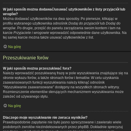
W jaki sposób można dodawać/usuwać użytkowników z listy przyjaciół lub
wrogów?
Można dodawać użytkowników na dwa sposoby. Po pierwsze, klikając w
profilu wybranego użytkownika odnośnik
Dodaj do przyjaciół
lub
Dodaj do
wrogów
. Po drugie, przejść do panelu zarządzania swoim kontem i tam na
karcie
Przyjaciele i wrogowie
wprowadzić odpowiednie dane użytkownika. Na
tej samej karcie można także usuwać użytkowników z list.
Na górę
Przeszukiwanie forów
W jaki sposób można przeszukiwać fora?
Należy wprowadzić poszukiwaną frazę w pole wyszukiwania znajdujące się na
stronie wykazu forów, a także stronach forów i tematów. W celu uzyskania
zaawansowanych funkcji wyszukiwania należy kliknąć odnośnik
“Wyszukiwanie zaawansowane” dostępny na wszystkich stronach witryny.
Rozmieszczenie elementów sterujących mechanizmem wyszukiwania może
zależeć od używanego stylu.
Na górę
Dlaczego moje wyszukiwanie nie zwraca wyników?
Prawdopodobnie zapytanie nie było jasno sprecyzowane i zawierało wiele
podobnych zwrotów niezindeksowanych przez phpBB. Dokładnie sprecyzuj