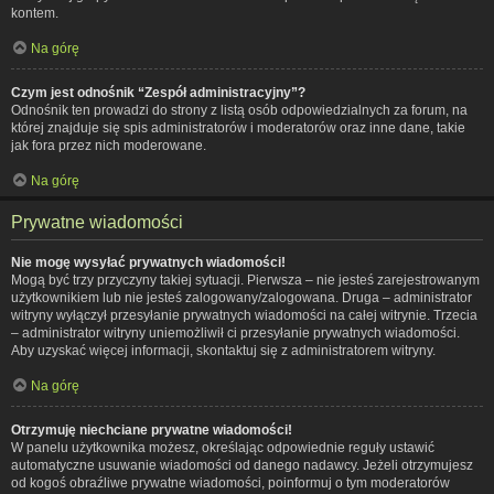
kontem.
Na górę
Czym jest odnośnik “Zespół administracyjny”?
Odnośnik ten prowadzi do strony z listą osób odpowiedzialnych za forum, na
której znajduje się spis administratorów i moderatorów oraz inne dane, takie
jak fora przez nich moderowane.
Na górę
Prywatne wiadomości
Nie mogę wysyłać prywatnych wiadomości!
Mogą być trzy przyczyny takiej sytuacji. Pierwsza – nie jesteś zarejestrowanym
użytkownikiem lub nie jesteś zalogowany/zalogowana. Druga – administrator
witryny wyłączył przesyłanie prywatnych wiadomości na całej witrynie. Trzecia
– administrator witryny uniemożliwił ci przesyłanie prywatnych wiadomości.
Aby uzyskać więcej informacji, skontaktuj się z administratorem witryny.
Na górę
Otrzymuję niechciane prywatne wiadomości!
W panelu użytkownika możesz, określając odpowiednie reguły ustawić
automatyczne usuwanie wiadomości od danego nadawcy. Jeżeli otrzymujesz
od kogoś obraźliwe prywatne wiadomości, poinformuj o tym moderatorów