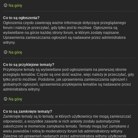
Na górę
Co to są ogłoszenia?
Ogłoszenia często zawierają ważne informacje dotyczące przeglądanego
forum i należy je przeczytać, gdy tylko jest to możliwe. Ogłoszenia są
wyświetlane na górze każdej strony forum, w którym zostały napisane.
Uprawnienia zamieszczania ogłoszeń są nadawane przez administratora
witryny.
Na górę
Co to są przyklejone tematy?
Przyklejone tematy są wyświetlane pod ogłoszeniami na pierwszej stronie
przeglądu tematów. Często są one dość ważne, więc należy je przeczytać, gdy
tylko jest to możliwe. Podobnie, jak uprawnienia zamieszczania ogłoszeń i
globalnych ogłoszeń, uprawnienia przyklejania tematów są nadawane przez
administratora witryny.
Na górę
Co to są zamknięte tematy?
Zamknięte tematy są to tematy, w których użytkownicy nie mogą zamieszczać
odpowiedzi, a wszystkie zawarte w nich ankiety zostały automatycznie
zakończone w momencie zamykania tematu. Tematy mogą być zamykane z
wielu powodów i robią to moderatorzy forum lub administratorzy witryny.
Zależnie od uprawnień nadanych przez administratora witryny użytkownik