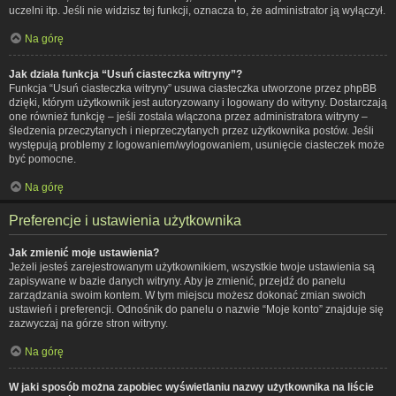
uczelni itp. Jeśli nie widzisz tej funkcji, oznacza to, że administrator ją wyłączył.
Na górę
Jak działa funkcja “Usuń ciasteczka witryny”?
Funkcja “Usuń ciasteczka witryny” usuwa ciasteczka utworzone przez phpBB
dzięki, którym użytkownik jest autoryzowany i logowany do witryny. Dostarczają
one również funkcję – jeśli została włączona przez administratora witryny –
śledzenia przeczytanych i nieprzeczytanych przez użytkownika postów. Jeśli
występują problemy z logowaniem/wylogowaniem, usunięcie ciasteczek może
być pomocne.
Na górę
Preferencje i ustawienia użytkownika
Jak zmienić moje ustawienia?
Jeżeli jesteś zarejestrowanym użytkownikiem, wszystkie twoje ustawienia są
zapisywane w bazie danych witryny. Aby je zmienić, przejdź do panelu
zarządzania swoim kontem. W tym miejscu możesz dokonać zmian swoich
ustawień i preferencji. Odnośnik do panelu o nazwie “Moje konto” znajduje się
zazwyczaj na górze stron witryny.
Na górę
W jaki sposób można zapobiec wyświetlaniu nazwy użytkownika na liście